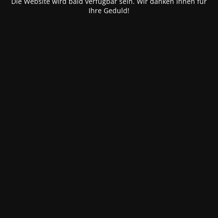
Die Website wird bald verfügbar sein. Wir danken Ihnen für
Ihre Geduld!