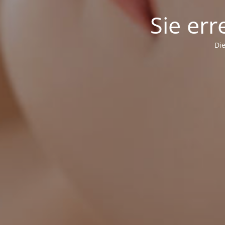
Sie err
Die