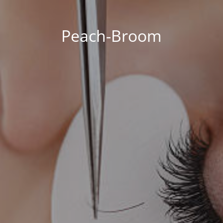
Peach-Broom