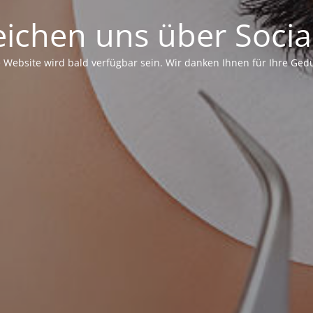
eichen uns über Soci
 Website wird bald verfügbar sein. Wir danken Ihnen für Ihre Ged